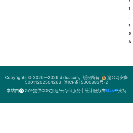
1
1
,
1
5
8
Copyrights © 2020—2026 dldui.com，版权所有
渝公网安备
50011202504263
渝ICP备15000883号-2
本站由
提供CDN加速/云存储服务
| 统计服务由
支持