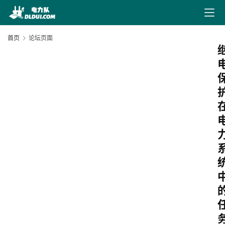
首页
论坛页面