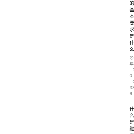
么
年
0
3
6