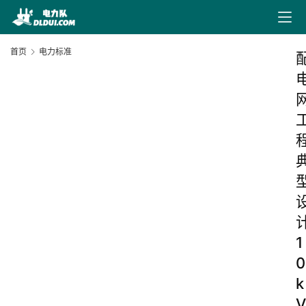
首页
电力标准
1
0
k
V