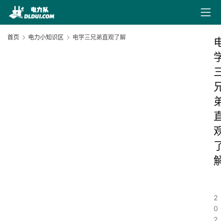
首页
电力小知识区
电学三兄弟直观了解
2
0
2