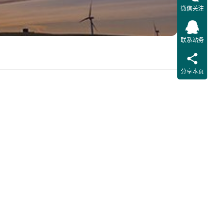
微信关注
联系站务
分享本页