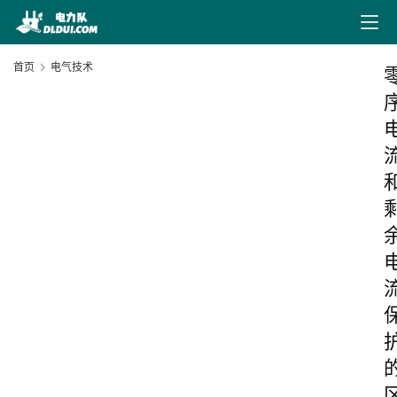
首页
电气技术