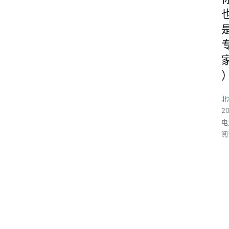
北
20
电
阅