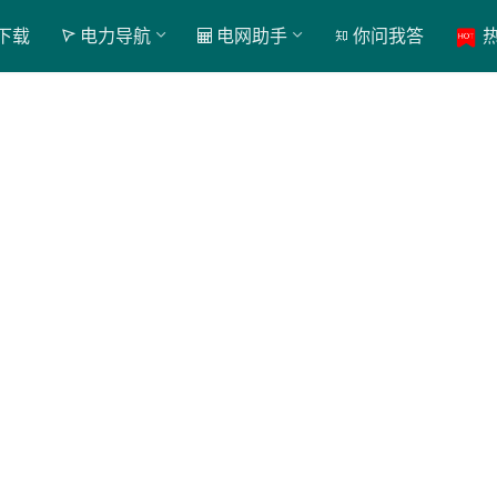
下载
电力导航
电网助手
你问我答