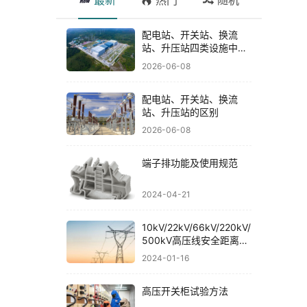
最新
热门
随机
配电站、开关站、换流
站、升压站四类设施中具
有代表性或技术亮点的十
2026-06-08
个案例
配电站、开关站、换流
站、升压站的区别
2026-06-08
端子排功能及使用规范
2024-04-21
10kV/22kV/66kV/220kV/
500kV高压线安全距离规
范
2024-01-16
高压开关柜试验方法