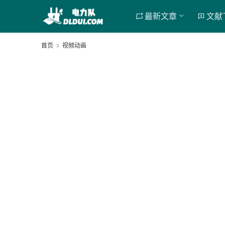
最新文章
文献
首页
视频动画