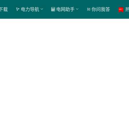
下载
电力导航
电网助手
你问我答