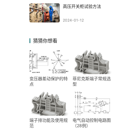
高压开关柜试验方法
2024-01-12
猜猜你想看
变压器差动保护的特
菲尼克斯端子常规选
点
型
端子排功能及使用规
电气自动控制电路图
范
（28例）