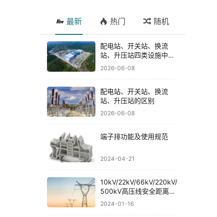
最新
热门
随机
配电站、开关站、换流
站、升压站四类设施中具
有代表性或技术亮点的十
2026-06-08
个案例
配电站、开关站、换流
站、升压站的区别
2026-06-08
端子排功能及使用规范
2024-04-21
10kV/22kV/66kV/220kV/
500kV高压线安全距离规
范
2024-01-16