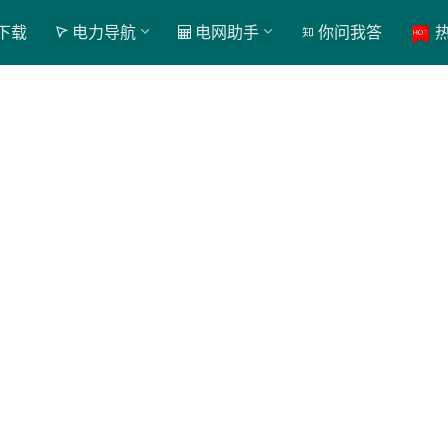
下载
电力导航
电网助手
你问我答