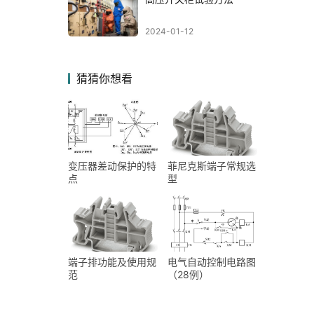
2024-01-12
猜猜你想看
变压器差动保护的特
菲尼克斯端子常规选
点
型
端子排功能及使用规
电气自动控制电路图
范
（28例）