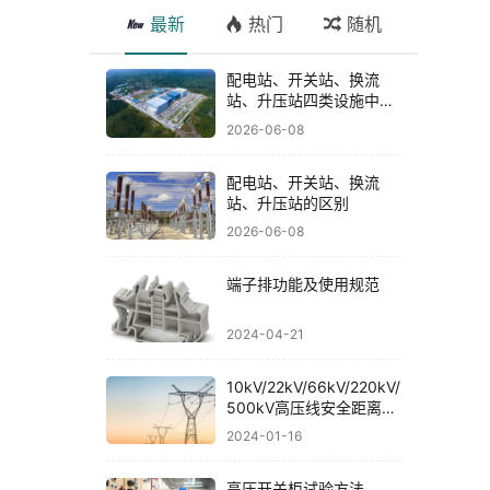
最新
热门
随机
配电站、开关站、换流
站、升压站四类设施中具
有代表性或技术亮点的十
2026-06-08
个案例
配电站、开关站、换流
站、升压站的区别
2026-06-08
端子排功能及使用规范
2024-04-21
10kV/22kV/66kV/220kV/
500kV高压线安全距离规
范
2024-01-16
高压开关柜试验方法