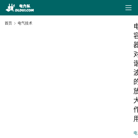
首页
电气技术
电