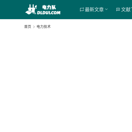
最新文章
文献
首页
电力技术