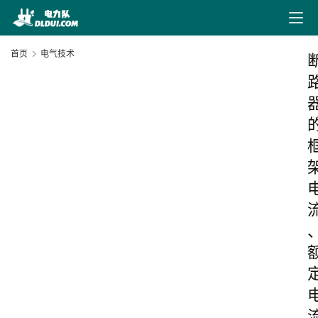
首页
电气技术