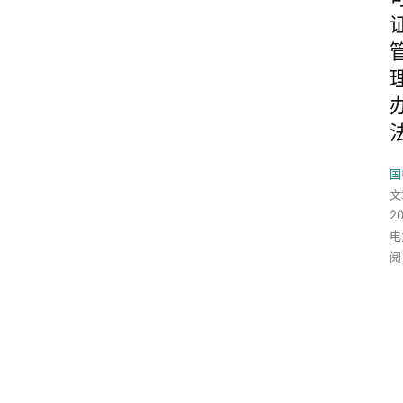
国
文
20
电
阅