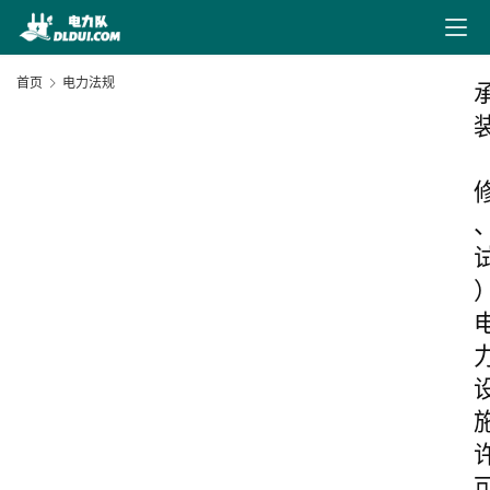
首页
电力法规