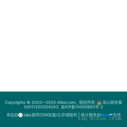
登录
注册
电
网
助
手
你
问
我
答
热
Copyrights © 2020—2026 dldui.com，版权所有
渝公网安备
门
50011202504263
渝ICP备15000883号-2
快
本站由
提供CDN加速/云存储服务
| 统计服务由
支持
0 sql, 181.8 ms , 7.8 MB
讯