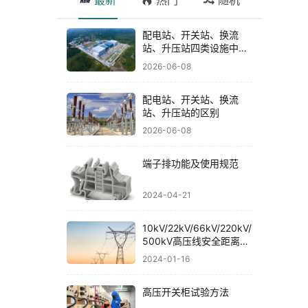
最新
热门
随机
配电站、开关站、换流
站、升压站四类设施中具
有代表性或技术亮点的十
2026-06-08
个案例
配电站、开关站、换流
站、升压站的区别
2026-06-08
端子排功能及使用规范
2024-04-21
10kV/22kV/66kV/220kV/
500kV高压线安全距离规
范
2024-01-16
高压开关柜试验方法