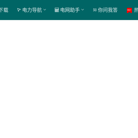
下载
电力导航
电网助手
你问我答